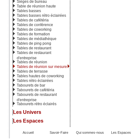
Sièges de bureau
Table de réunion haute
Tables basses
Tables basses rétro éclairées
Tables de cafétéria
Tables de conférence
Tables de coworking
Tables de formation
Tables de médiathèque
Tables de ping pong
Tables de restaurant
Tables de restaurant
d'entreprise
Tables de réunion
Tables de réunion sur mesure
Tables de terrasse
Tables hautes de coworking
Tables rétro éclairées
Tabourets de bar
Tabourets de cafétéria
Tabourets de restaurant
d'entreprise
Tabourets rétro éclairés
Les Univers
Les Espaces
Accueil
Savoir-Faire
Qui sommes-nous
Les Espaces