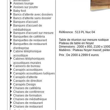
Assises lounge
Assises sur poutre
Baby foot
Bancs d'attente avec dossiers
Bancs d'attente sans dossier
Banques d'accueil
Banques d'accueil de
médiathèque
Référence : 513 PL Nuc 04
Banques d'accueil sur mesure
Banquettes de cafétéria
Table de réunion sur mesure rustique
Banquettes de restaurant
Plateau de table en Noyer
Banquettes de restaurant
Dimensions : 2000 x 950, 2100 x 100
d'entreprise
Matières : Plateau Noyer massif, piète
Cabine téléphonique
Prix : De 2000 à 2999 € euros
acoustique
Cabines téléphoniques
acoustiques murales
Caissons de bureau
Canapés acoustiques
Canapés acoustiques ludiques
Canapés d'attente
Canapés de direction
Canapés Design
Chaises de cafétéria
Chaises de conférence
Chaises de formation
Chaises de médiathèque
Chaises de restaurant
Chaises de restaurant