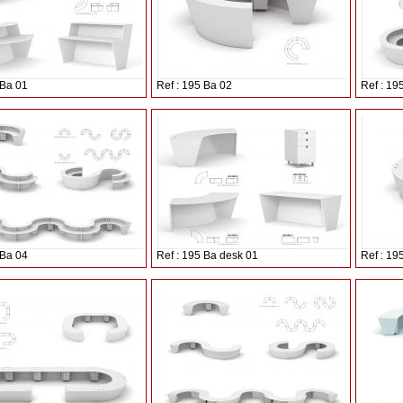
 Ba 01
Ref : 195 Ba 02
Ref : 19
 Ba 04
Ref : 195 Ba desk 01
Ref : 19