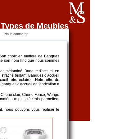
 Types de Meubles
Nous contacter
 Son choix en matière de Banques
omme son nom l'indique nous sommes
l en mélaminé, Banque d'accueil en
tratifié brillant, Banques d'accueil
eil rétro éclairée. Notre offre de
 banques d'accueil en fabrication à
re, Chêne clair, Chêne Foncé, Wengé
e matériaux plus récents permettent
ent, nous pouvons vous réaliser
le