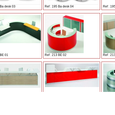
 Ba desk 03
Ref : 195 Ba desk 04
Ref : 19
 BE 01
Ref : 213 BE 02
Ref : 21
 CI 01
Ref : 213 CI 02
Ref : 21