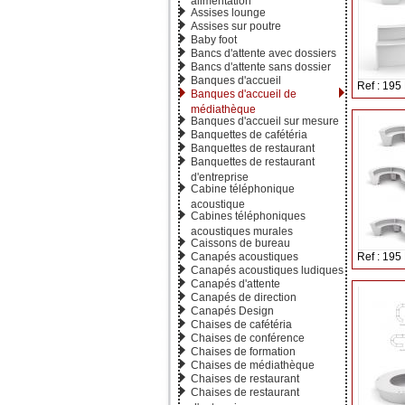
Assises lounge
Assises sur poutre
Baby foot
Bancs d'attente avec dossiers
Bancs d'attente sans dossier
Banques d'accueil
Ref : 195
Banques d'accueil de
médiathèque
Banques d'accueil sur mesure
Banquettes de cafétéria
Banquettes de restaurant
Banquettes de restaurant
d'entreprise
Cabine téléphonique
acoustique
Cabines téléphoniques
acoustiques murales
Caissons de bureau
Canapés acoustiques
Ref : 195
Canapés acoustiques ludiques
Canapés d'attente
Canapés de direction
Canapés Design
Chaises de cafétéria
Chaises de conférence
Chaises de formation
Chaises de médiathèque
Chaises de restaurant
Chaises de restaurant