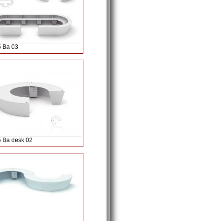
5 Ba 03
5 Ba desk 02