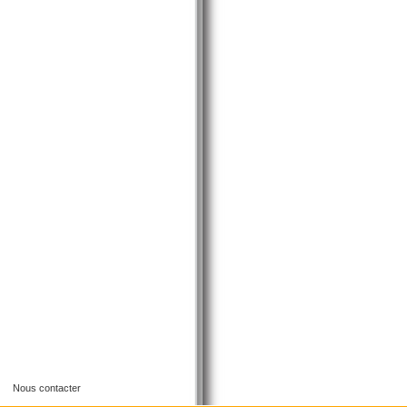
20 monnad 01
Nous contacter