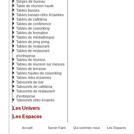
Sièges de bureau
Table de réunion haute
Tables basses
Tables basses rétro éclairées
Tables de cafétéria
Tables de conférence
Tables de coworking
Tables de formation
Ref : 15 1042
Tables de médiathèque
Tables de ping pong
Tables de restaurant
Tables de restaurant
d'entreprise
Tables de réunion
Tables de réunion sur mesure
Tables de terrasse
Tables hautes de coworking
Tables rétro éclairées
Tabourets de bar
Tabourets de cafétéria
Ref : 15 234
Tabourets de restaurant
d'entreprise
Tabourets rétro éclairés
Les Univers
Les Espaces
Accueil
Savoir-Faire
Qui sommes-nous
Les Espaces