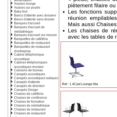
Assises lounge
piètement filaire o
Assises sur poutre
Les fonctions supp
Baby foot
Bancs d'attente avec dossiers
réunion empilable
Bancs d'attente sans dossier
Mais aussi Chaises 
Banques d'accueil
Banques d'accueil de
Les chaises de réu
médiathèque
Banques d'accueil sur mesure
avec les tables de 
Banquettes de cafétéria
Banquettes de restaurant
Banquettes de restaurant
d'entreprise
Cabine téléphonique
acoustique
Cabines téléphoniques
acoustiques murales
Caissons de bureau
Canapés acoustiques
Canapés acoustiques ludiques
Canapés d'attente
Ref : 1 4Cast Lounge lilla
Canapés de direction
Canapés Design
Chaises de cafétéria
Chaises de conférence
Chaises de formation
Chaises de médiathèque
Chaises de restaurant
Chaises de restaurant