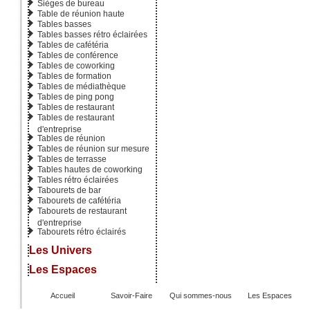
Sièges de bureau
Table de réunion haute
Tables basses
Tables basses rétro éclairées
Tables de cafétéria
Tables de conférence
Tables de coworking
Tables de formation
Tables de médiathèque
Tables de ping pong
Tables de restaurant
Tables de restaurant
d'entreprise
Tables de réunion
Tables de réunion sur mesure
Tables de terrasse
Tables hautes de coworking
Tables rétro éclairées
Tabourets de bar
Tabourets de cafétéria
Tabourets de restaurant
d'entreprise
Tabourets rétro éclairés
Les Univers
Les Espaces
Accueil
Savoir-Faire
Qui sommes-nous
Les Espaces