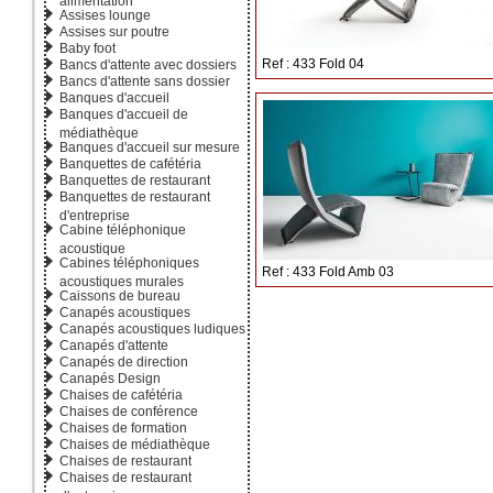
Assises lounge
Assises sur poutre
Baby foot
Ref : 433 Fold 04
Bancs d'attente avec dossiers
Bancs d'attente sans dossier
Banques d'accueil
Banques d'accueil de
médiathèque
Banques d'accueil sur mesure
Banquettes de cafétéria
Banquettes de restaurant
Banquettes de restaurant
d'entreprise
Cabine téléphonique
acoustique
Cabines téléphoniques
Ref : 433 Fold Amb 03
acoustiques murales
Caissons de bureau
Canapés acoustiques
Canapés acoustiques ludiques
Canapés d'attente
Canapés de direction
Canapés Design
Chaises de cafétéria
Chaises de conférence
Chaises de formation
Chaises de médiathèque
Chaises de restaurant
Chaises de restaurant