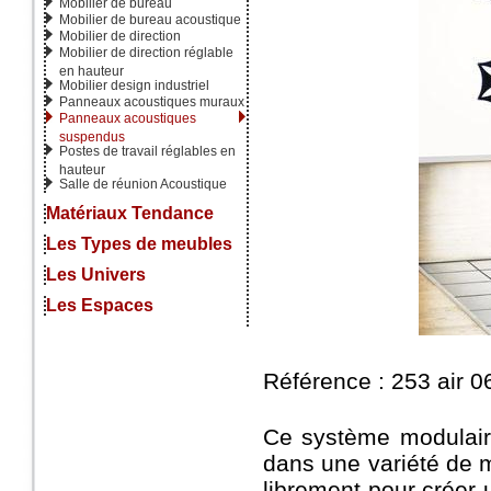
Mobilier de bureau
Mobilier de bureau acoustique
Mobilier de direction
Mobilier de direction réglable
en hauteur
Mobilier design industriel
Panneaux acoustiques muraux
Panneaux acoustiques
suspendus
Postes de travail réglables en
hauteur
Salle de réunion Acoustique
Matériaux Tendance
Les Types de meubles
Les Univers
Les Espaces
Référence : 253 air 0
Ce système modulaire
dans une variété de 
librement pour créer 