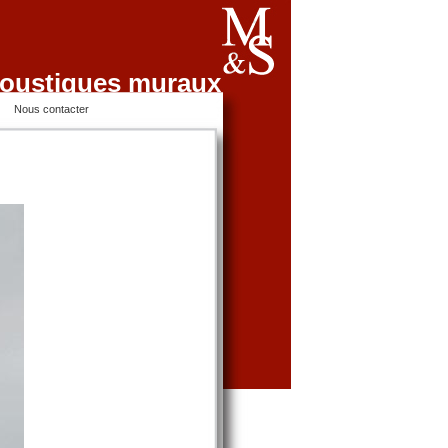
oustiques muraux
Nous contacter