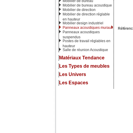
Mobilier de bureau
Mobilier de bureau acoustique
Mobilier de direction
Mobilier de direction réglable
en hauteur
Mobilier design industriel
Panneaux acoustiques muraux
Référence
Panneaux acoustiques
suspendus
Postes de travail réglables en
hauteur
Salle de réunion Acoustique
Matériaux Tendance
Les Types de meubles
Les Univers
Les Espaces