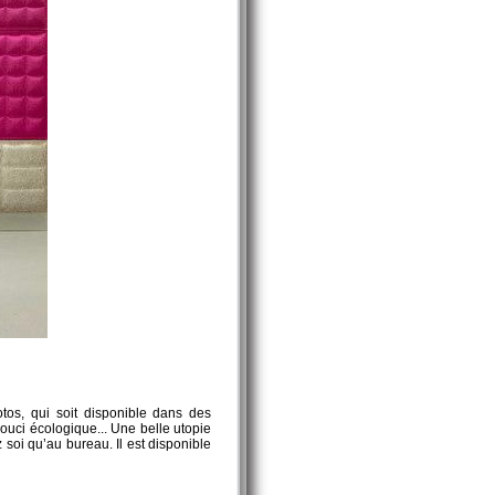
tos, qui soit disponible dans des
souci écologique... Une belle utopie
z soi qu’au bureau. Il est disponible