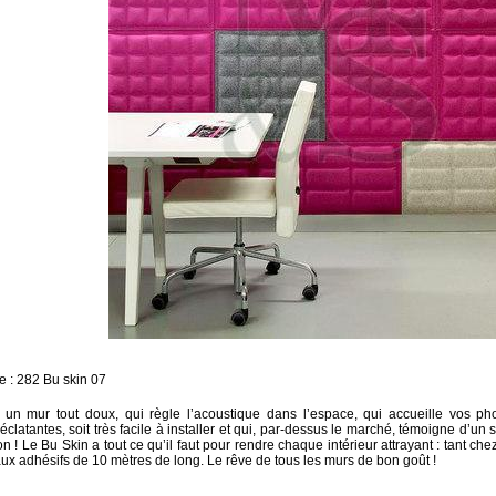
 : 282 Bu skin 07
 un mur tout doux, qui règle l’acoustique dans l’espace, qui accueille vos pho
éclatantes, soit très facile à installer et qui, par-dessus le marché, témoigne d’un 
n ! Le Bu Skin a tout ce qu’il faut pour rendre chaque intérieur attrayant : tant che
ux adhésifs de 10 mètres de long. Le rêve de tous les murs de bon goût !