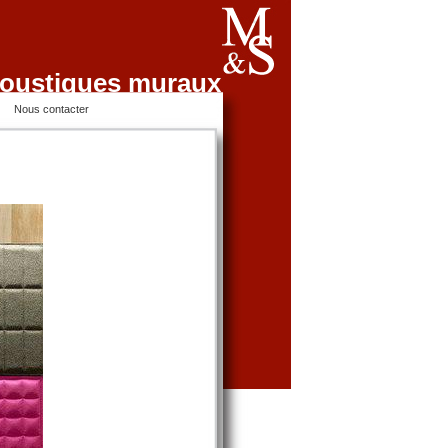
oustiques muraux
Nous contacter