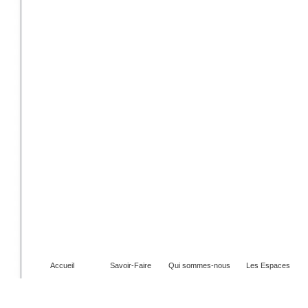
Accueil
Savoir-Faire
Qui sommes-nous
Les Espaces